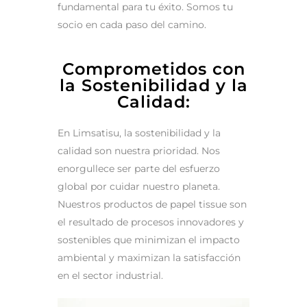
fundamental para tu éxito. Somos tu
socio en cada paso del camino.
Comprometidos con
la Sostenibilidad y la
Calidad:
En Limsatisu, la sostenibilidad y la
calidad son nuestra prioridad. Nos
enorgullece ser parte del esfuerzo
global por cuidar nuestro planeta.
Nuestros productos de papel tissue son
el resultado de procesos innovadores y
sostenibles que minimizan el impacto
ambiental y maximizan la satisfacción
en el sector industrial.