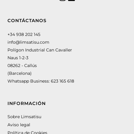
CONTÁCTANOS
+34 938 202 145
info@limsatisu.com
Polígon Industrial Can Cavaller
Naus 1-2-3
08262 - Callús
(Barcelona)
Whatsapp Business:
623 165 618
INFORMACIÓN
Sobre Limsatisu
Aviso legal
Política de Cookies