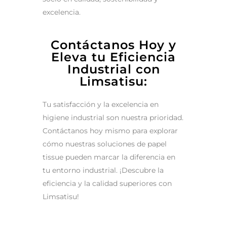
excelencia.
Contáctanos Hoy y
Eleva tu Eficiencia
Industrial con
Limsatisu:
Tu satisfacción y la excelencia en
higiene industrial son nuestra prioridad.
Contáctanos hoy mismo para explorar
cómo nuestras soluciones de papel
tissue pueden marcar la diferencia en
tu entorno industrial. ¡Descubre la
eficiencia y la calidad superiores con
Limsatisu!