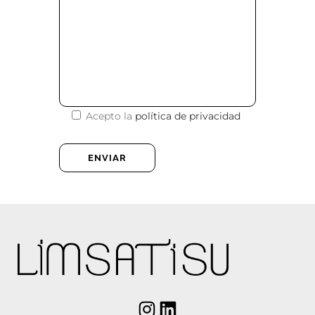
Acepto la
política de privacidad