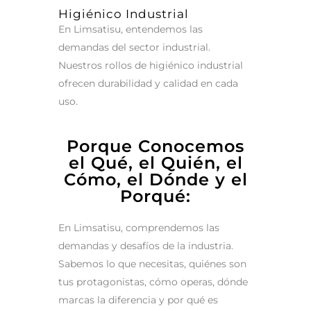
Higiénico Industrial
En Limsatisu, entendemos las
demandas del sector industrial.
Nuestros rollos de higiénico industrial
ofrecen durabilidad y calidad en cada
uso.
Porque Conocemos
el Qué, el Quién, el
Cómo, el Dónde y el
Porqué:
En Limsatisu, comprendemos las
demandas y desafíos de la industria.
Sabemos lo que necesitas, quiénes son
tus protagonistas, cómo operas, dónde
marcas la diferencia y por qué es