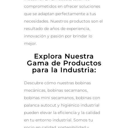
comprometidos en ofrecer soluciones
que se adaptan perfectamente a tus
necesidades. Nuestros productos son el
resultado de años de experiencia,
innovación y pasión por brindar lo
mejor.
Explora Nuestra
Gama de Productos
para la Industria:
Descubre cómo nuestras bobinas
mecánicas, bobinas secamanos,
bobinas mini secamanos, bobinas con
palanca autocut y higiénico industrial
pueden elevar la eficiencia y la calidad
en tu entorno industrial. Somos tu
socio en calidad, sostenibilidad y