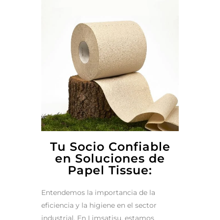
Tu Socio Confiable
en Soluciones de
Papel Tissue:
Entendemos la importancia de la
eficiencia y la higiene en el sector
industrial. En Limsatisu, estamos