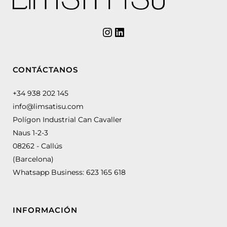
CONTÁCTANOS
+34 938 202 145
info@limsatisu.com
Polígon Industrial Can Cavaller
Naus 1-2-3
08262 - Callús
(Barcelona)
Whatsapp Business:
623 165 618
INFORMACIÓN