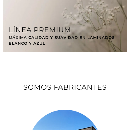
LÍNEA PREMIUM
MÁXIMA CALIDAD Y SUAVIDAD EN LAMINADOS
BLANCO Y AZUL
SOMOS FABRICANTES