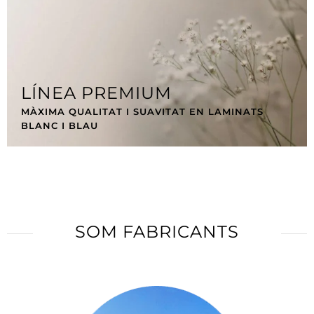
LÍNEA PREMIUM
MÀXIMA QUALITAT I SUAVITAT EN LAMINATS
BLANC I BLAU
SOM FABRICANTS