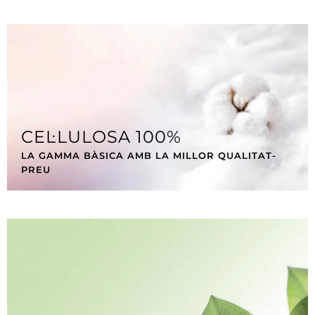
CEL·LULOSA 100%
LA GAMMA BÀSICA AMB LA MILLOR QUALITAT-
PREU