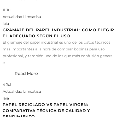
11 Jul
Actualidad Limsatisu
laia
GRAMAJE DEL PAPEL INDUSTRIAL: CÓMO ELEGIR
EL ADECUADO SEGÚN EL USO
El gramaje del papel industrial es uno de los datos técnicos
más importantes a la hora de comprar bobinas para uso
profesional, y también uno de los que más confusión genera
e
Read More
4 Jul
Actualidad Limsatisu
laia
PAPEL RECICLADO VS PAPEL VIRGEN:
COMPARATIVA TÉCNICA DE CALIDAD Y
RENDIMIENTO