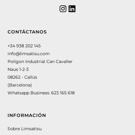
CONTÁCTANOS
+34 938 202 145
info@limsatisu.com
Polígon Industrial Can Cavaller
Naus 1-2-3
08262 - Callús
(Barcelona)
Whatsapp Business:
623 165 618
INFORMACIÓN
Sobre Limsatisu