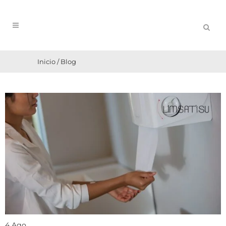
Inicio
/
Blog
4 Ago