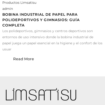
Productos Limsatisu
admin
BOBINA INDUSTRIAL DE PAPEL PARA
POLIDEPORTIVOS Y GIMNASIOS: GUÍA
COMPLETA
Los polideportivos, gimnasios y centros deportivos son
entornos de uso intensivo donde la bobina industrial de
papel juega un papel esencial en la higiene y el confort de los
usuar
Read More