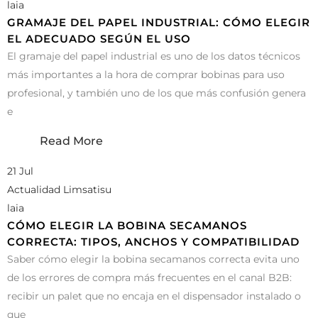
laia
GRAMAJE DEL PAPEL INDUSTRIAL: CÓMO ELEGIR
EL ADECUADO SEGÚN EL USO
El gramaje del papel industrial es uno de los datos técnicos
más importantes a la hora de comprar bobinas para uso
profesional, y también uno de los que más confusión genera
e
Read More
21 Jul
Actualidad Limsatisu
laia
CÓMO ELEGIR LA BOBINA SECAMANOS
CORRECTA: TIPOS, ANCHOS Y COMPATIBILIDAD
Saber cómo elegir la bobina secamanos correcta evita uno
de los errores de compra más frecuentes en el canal B2B:
recibir un palet que no encaja en el dispensador instalado o
que