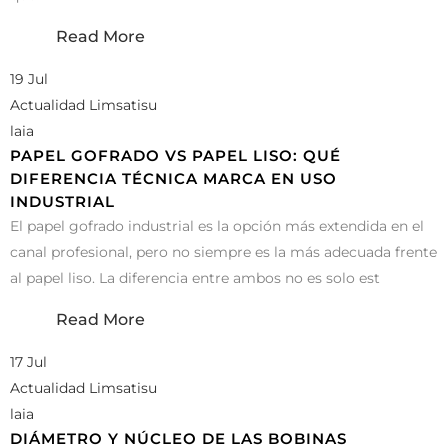
Read More
19 Jul
Actualidad Limsatisu
laia
PAPEL GOFRADO VS PAPEL LISO: QUÉ
DIFERENCIA TÉCNICA MARCA EN USO
INDUSTRIAL
El papel gofrado industrial es la opción más extendida en el
canal profesional, pero no siempre es la más adecuada frente
al papel liso. La diferencia entre ambos no es solo est
Read More
17 Jul
Actualidad Limsatisu
laia
DIÁMETRO Y NÚCLEO DE LAS BOBINAS