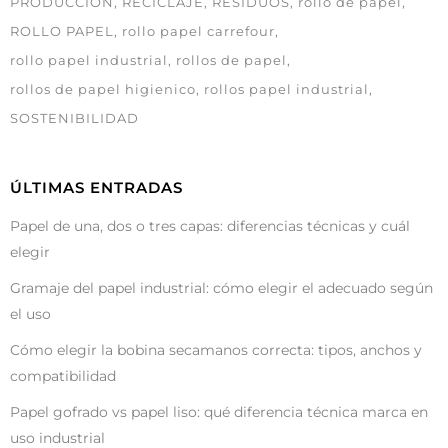
PRODUCCIÓN
RECICLAJE
RESIDUOS
rollo de papel
ROLLO PAPEL
rollo papel carrefour
rollo papel industrial
rollos de papel
rollos de papel higienico
rollos papel industrial
SOSTENIBILIDAD
ÚLTIMAS ENTRADAS
Papel de una, dos o tres capas: diferencias técnicas y cuál
elegir
Gramaje del papel industrial: cómo elegir el adecuado según
el uso
Cómo elegir la bobina secamanos correcta: tipos, anchos y
compatibilidad
Papel gofrado vs papel liso: qué diferencia técnica marca en
uso industrial