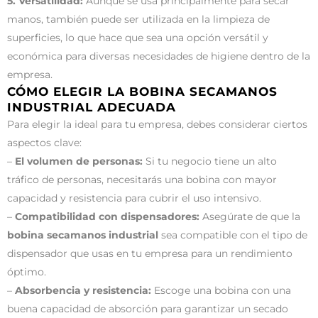
5. Versatilidad:
Aunque se usa principalmente para secar
manos, también puede ser utilizada en la limpieza de
superficies, lo que hace que sea una opción versátil y
económica para diversas necesidades de higiene dentro de la
empresa.
CÓMO ELEGIR LA BOBINA SECAMANOS
INDUSTRIAL ADECUADA
Para elegir la ideal para tu empresa, debes considerar ciertos
aspectos clave:
–
El volumen de personas:
Si tu negocio tiene un alto
tráfico de personas, necesitarás una bobina con mayor
capacidad y resistencia para cubrir el uso intensivo.
–
Compatibilidad con dispensadores:
Asegúrate de que la
bobina secamanos industrial
sea compatible con el tipo de
dispensador que usas en tu empresa para un rendimiento
óptimo.
–
Absorbencia y resistencia:
Escoge una bobina con una
buena capacidad de absorción para garantizar un secado