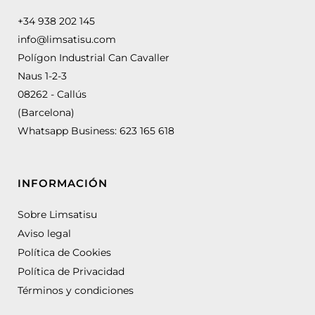
+34 938 202 145
info@limsatisu.com
Polígon Industrial Can Cavaller
Naus 1-2-3
08262 - Callús
(Barcelona)
Whatsapp Business:
623 165 618
INFORMACIÓN
Sobre Limsatisu
Aviso legal
Política de Cookies
Política de Privacidad
Términos y condiciones