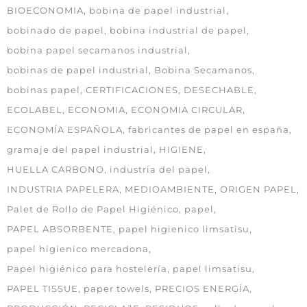
BIOECONOMIA
bobina de papel industrial
bobinado de papel
bobina industrial de papel
bobina papel secamanos industrial
bobinas de papel industrial
Bobina Secamanos
bobinas papel
CERTIFICACIONES
DESECHABLE
ECOLABEL
ECONOMIA
ECONOMIA CIRCULAR
ECONOMÍA ESPAÑOLA
fabricantes de papel en españa
gramaje del papel industrial
HIGIENE
HUELLA CARBONO
industria del papel
INDUSTRIA PAPELERA
MEDIOAMBIENTE
ORIGEN PAPEL
Palet de Rollo de Papel Higiénico
papel
PAPEL ABSORBENTE
papel higienico limsatisu
papel higienico mercadona
Papel higiénico para hostelería
papel limsatisu
PAPEL TISSUE
paper towels
PRECIOS ENERGÍA