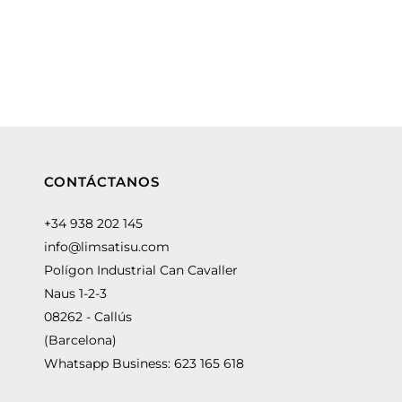
CONTÁCTANOS
+34 938 202 145
info@limsatisu.com
Polígon Industrial Can Cavaller
Naus 1-2-3
08262 - Callús
(Barcelona)
Whatsapp Business:
623 165 618