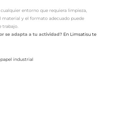
a cualquier entorno que requiera limpieza,
l material y el formato adecuado puede
 trabajo.
or se adapta a tu actividad?
En Limsatisu te
 papel industrial