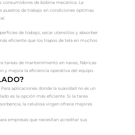
es consumidores de bobina mecánica. La
os puestos de trabajo en condiciones óptimas
al.
erficies de trabajo, secar utensilios y absorber
más eficiente que los trapos de tela en muchos
ra tareas de mantenimiento en naves, fábricas
n y mejora la eficiencia operativa del equipo.
LADO?
 Para aplicaciones donde la suavidad no es un
do es la opción más eficiente. Si la tarea
sorbencia, la celulosa virgen ofrece mejores
para empresas que necesitan acreditar sus