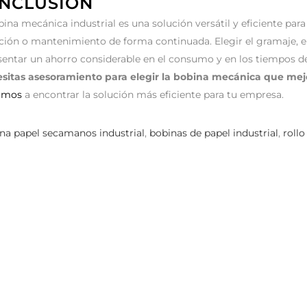
NCLUSIÓN
bina mecánica industrial es una solución versátil y eficiente par
ción o mantenimiento de forma continuada. Elegir el gramaje, e
sentar un ahorro considerable en el consumo y en los tiempos de
sitas asesoramiento para elegir la bobina mecánica que mej
amos
a encontrar la solución más eficiente para tu empresa.
na papel secamanos industrial
,
bobinas de papel industrial
,
rollo