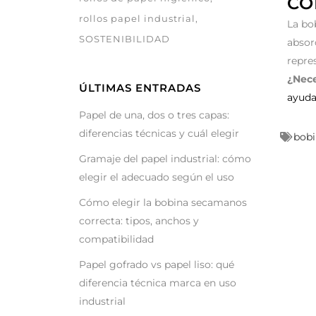
CO
rollos papel industrial
La bo
SOSTENIBILIDAD
absor
repre
¿Nece
ÚLTIMAS ENTRADAS
ayud
Papel de una, dos o tres capas:
diferencias técnicas y cuál elegir
bobi
Gramaje del papel industrial: cómo
elegir el adecuado según el uso
Cómo elegir la bobina secamanos
correcta: tipos, anchos y
compatibilidad
Papel gofrado vs papel liso: qué
diferencia técnica marca en uso
industrial