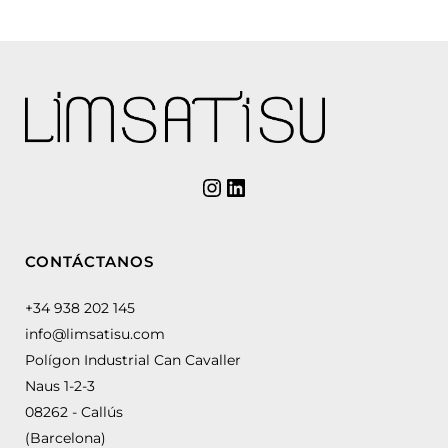
CONTÁCTANOS
+34 938 202 145
info@limsatisu.com
Polígon Industrial Can Cavaller
Naus 1-2-3
08262 - Callús
(Barcelona)