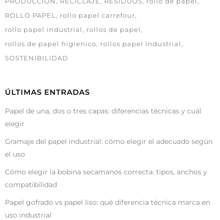
PRODUCCIÓN
RECICLAJE
RESIDUOS
rollo de papel
ROLLO PAPEL
rollo papel carrefour
rollo papel industrial
rollos de papel
rollos de papel higienico
rollos papel industrial
SOSTENIBILIDAD
ÚLTIMAS ENTRADAS
Papel de una, dos o tres capas: diferencias técnicas y cuál
elegir
Gramaje del papel industrial: cómo elegir el adecuado según
el uso
Cómo elegir la bobina secamanos correcta: tipos, anchos y
compatibilidad
Papel gofrado vs papel liso: qué diferencia técnica marca en
uso industrial