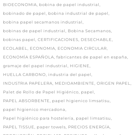
BIOECONOMIA
bobina de papel industrial
bobinado de papel
bobina industrial de papel
bobina papel secamanos industrial
bobinas de papel industrial
Bobina Secamanos
bobinas papel
CERTIFICACIONES
DESECHABLE
ECOLABEL
ECONOMIA
ECONOMIA CIRCULAR
ECONOMÍA ESPAÑOLA
fabricantes de papel en españa
gramaje del papel industrial
HIGIENE
HUELLA CARBONO
industria del papel
INDUSTRIA PAPELERA
MEDIOAMBIENTE
ORIGEN PAPEL
Palet de Rollo de Papel Higiénico
papel
PAPEL ABSORBENTE
papel higienico limsatisu
papel higienico mercadona
Papel higiénico para hostelería
papel limsatisu
PAPEL TISSUE
paper towels
PRECIOS ENERGÍA