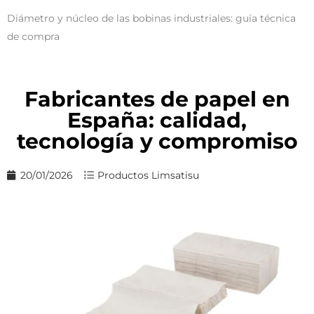
Diámetro y núcleo de las bobinas industriales: guía técnica
de compra
Fabricantes de papel en
España: calidad,
tecnología y compromiso
20/01/2026
Productos Limsatisu