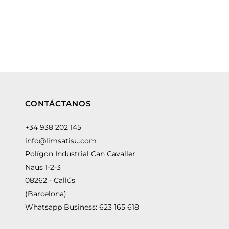
CONTÁCTANOS
+34 938 202 145
info@limsatisu.com
Polígon Industrial Can Cavaller
Naus 1-2-3
08262 - Callús
(Barcelona)
Whatsapp Business:
623 165 618