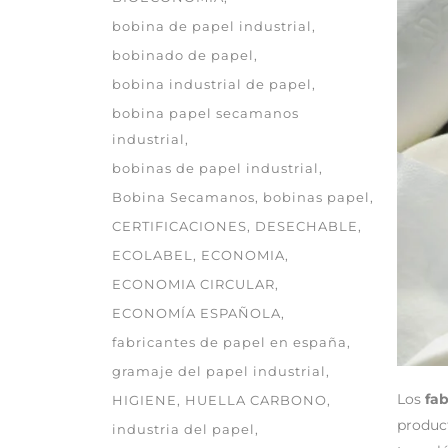
bobina de papel industrial
bobinado de papel
bobina industrial de papel
bobina papel secamanos
industrial
bobinas de papel industrial
Bobina Secamanos
bobinas papel
CERTIFICACIONES
DESECHABLE
ECOLABEL
ECONOMIA
ECONOMIA CIRCULAR
ECONOMÍA ESPAÑOLA
fabricantes de papel en españa
gramaje del papel industrial
Los
fa
HIGIENE
HUELLA CARBONO
product
industria del papel