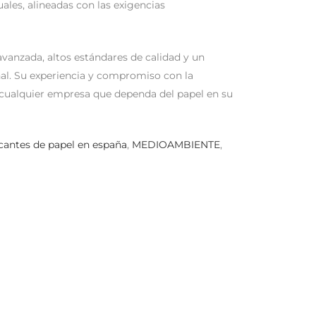
ales, alineadas con las exigencias
vanzada, altos estándares de calidad y un
onal. Su experiencia y compromiso con la
a cualquier empresa que dependa del papel en su
icantes de papel en españa
,
MEDIOAMBIENTE
,