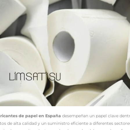
bricantes de papel en España
desempeñan un papel clave dentr
os de alta calidad y un suministro eficiente a diferentes sectore