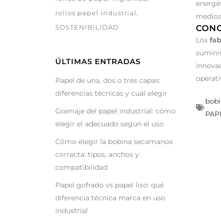
energét
rollos papel industrial
medioa
CON
SOSTENIBILIDAD
Los
fa
suminis
ÚLTIMAS ENTRADAS
innovac
operati
Papel de una, dos o tres capas:
diferencias técnicas y cuál elegir
bobi
Gramaje del papel industrial: cómo
PAP
elegir el adecuado según el uso
Cómo elegir la bobina secamanos
correcta: tipos, anchos y
compatibilidad
Papel gofrado vs papel liso: qué
diferencia técnica marca en uso
industrial