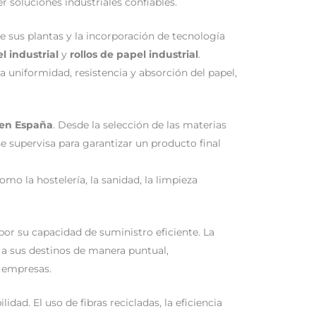
 soluciones industriales confiables.
e sus plantas y la incorporación de tecnología
l industrial
y
rollos de papel industrial
.
 uniformidad, resistencia y absorción del papel,
 en España
. Desde la selección de las materias
se supervisa para garantizar un producto final
o la hostelería, la sanidad, la limpieza
or su capacidad de suministro eficiente. La
a sus destinos de manera puntual,
s empresas.
ad. El uso de fibras recicladas, la eficiencia