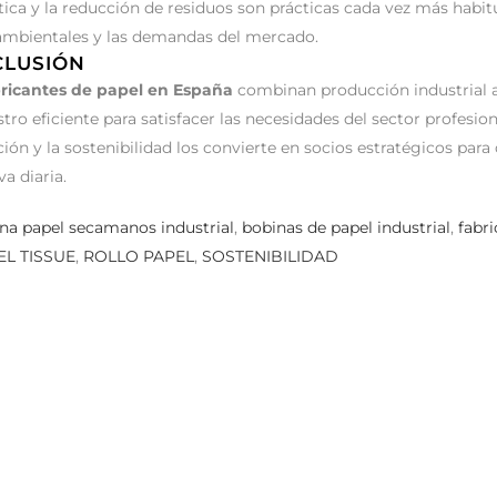
ica y la reducción de residuos son prácticas cada vez más habitu
mbientales y las demandas del mercado.
CLUSIÓN
bricantes de papel en España
combinan producción industrial a
tro eficiente para satisfacer las necesidades del sector profesi
ión y la sostenibilidad los convierte en socios estratégicos par
va diaria.
na papel secamanos industrial
,
bobinas de papel industrial
,
fabr
EL TISSUE
,
ROLLO PAPEL
,
SOSTENIBILIDAD