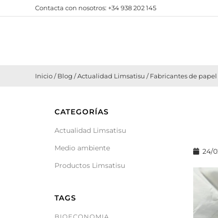
Contacta con nosotros:
+34 938 202 145
Inicio
/
Blog
/
Actualidad Limsatisu
/
Fabricantes de papel 
CATEGORÍAS
Actualidad Limsatisu
Medio ambiente
24/0
Productos Limsatisu
TAGS
BIOECONOMIA