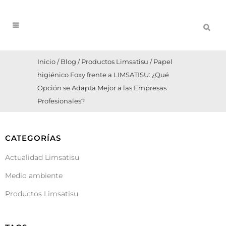
Inicio
/
Blog
/
Productos Limsatisu
/
Papel
higiénico Foxy frente a LIMSATISU: ¿Qué
Opción se Adapta Mejor a las Empresas
Profesionales?
CATEGORÍAS
Actualidad Limsatisu
Medio ambiente
Productos Limsatisu