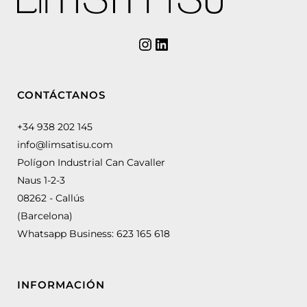
CONTÁCTANOS
+34 938 202 145
info@limsatisu.com
Polígon Industrial Can Cavaller
Naus 1-2-3
08262 - Callús
(Barcelona)
Whatsapp Business:
623 165 618
INFORMACIÓN