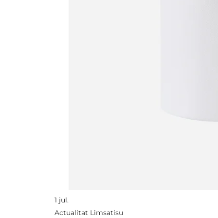
1 jul.
Actualitat Limsatisu