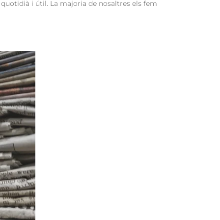
uotidià i útil. La majoria de nosaltres els fem