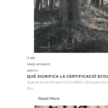
3 abr.
Medi ambient
admin
QUÈ SIGNIFICA LA CERTIFICACIÓ ECO
Què és la certificació ECOLABEL? L’Etiqueta Ecol
Pro
Read More