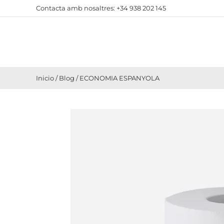
Contacta amb nosaltres:
+34 938 202 145
Inicio
/
Blog
/
ECONOMIA ESPANYOLA