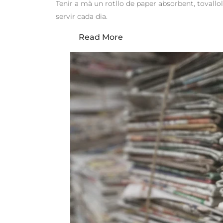
Tenir a mà un rotllo de paper absorbent, tovallo
servir cada dia.
Read More