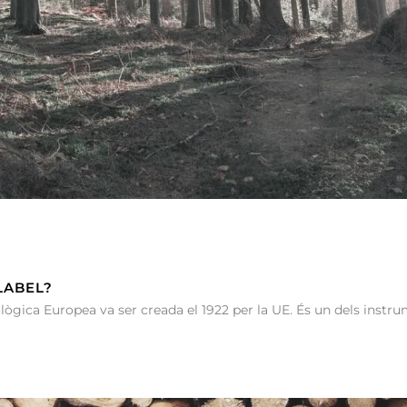
LABEL?
ògica Europea va ser creada el 1922 per la UE. És un dels instru