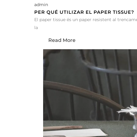
admin
PER QUÉ UTILIZAR EL PAPER TISSUE?
El paper tissue és un paper resistent al trencame
la
Read More