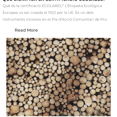
Què és la certificació ECOLABEL? L’Etiqueta Ecològica
Europea va ser creada el 1922 per la UE. És un dels
instruments inclosos en el Pla d’Acció Comunitari de Pro
Read More