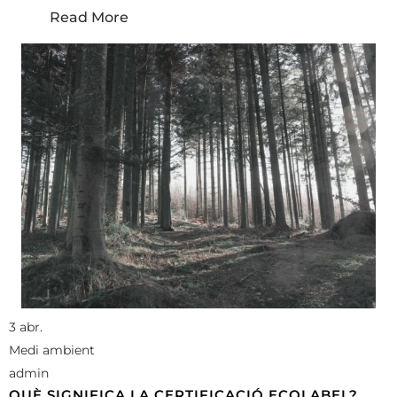
Read More
3 abr.
Medi ambient
admin
QUÈ SIGNIFICA LA CERTIFICACIÓ ECOLABEL?