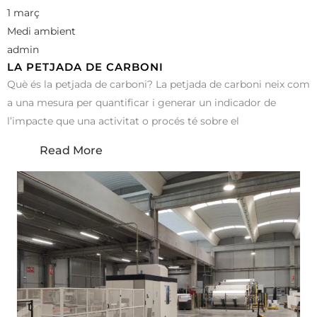
1 març
Medi ambient
admin
LA PETJADA DE CARBONI
Què és la petjada de carboni? La petjada de carboni neix com
a una mesura per quantificar i generar un indicador de
l’impacte que una activitat o procés té sobre el
Read More