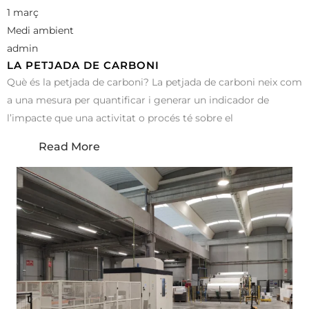
1 març
Medi ambient
admin
LA PETJADA DE CARBONI
Què és la petjada de carboni? La petjada de carboni neix com
a una mesura per quantificar i generar un indicador de
l’impacte que una activitat o procés té sobre el
Read More