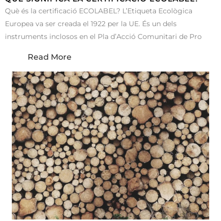
Què és la certificació ECOLABEL? L’Etiqueta Ecològica
Europea va ser creada el 1922 per la UE. És un dels
instruments inclosos en el Pla d’Acció Comunitari de Pro
Read More