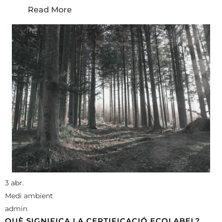
Read More
3 abr.
Medi ambient
admin
QUÈ SIGNIFICA LA CERTIFICACIÓ ECOLABEL?