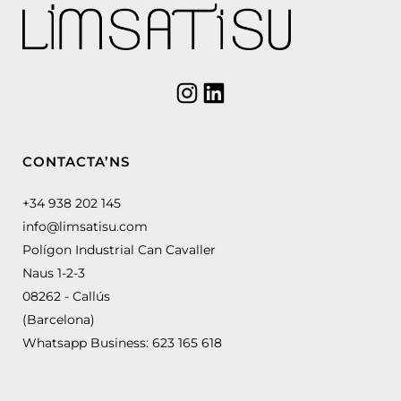
CONTACTA’NS
+34 938 202 145
info@limsatisu.com
Polígon Industrial Can Cavaller
Naus 1-2-3
08262 - Callús
(Barcelona)
Whatsapp Business:
623 165 618