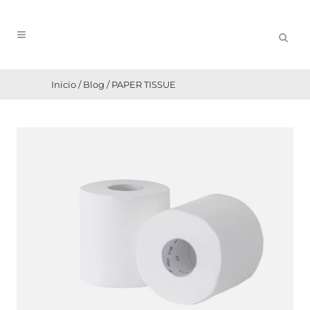
Inicio
/
Blog
/
PAPER TISSUE