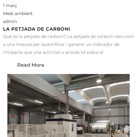
1 març
Medi ambient
admin
LA PETJADA DE CARBONI
Què és la petjada de carboni? La petjada de carboni neix com
a una mesura per quantificar i generar un indicador de
l’impacte que una activitat o procés té sobre el
Read More