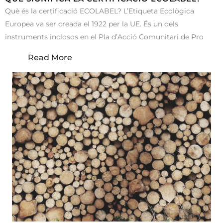
Què és la certificació ECOLABEL? L’Etiqueta Ecològica
Europea va ser creada el 1922 per la UE. És un dels
instruments inclosos en el Pla d’Acció Comunitari de Pro
Read More