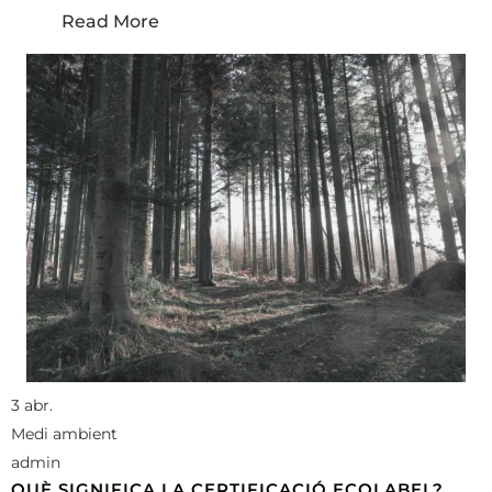
Read More
3 abr.
Medi ambient
admin
QUÈ SIGNIFICA LA CERTIFICACIÓ ECOLABEL?