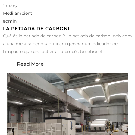
1 març
Medi ambient
admin
LA PETJADA DE CARBONI
Què és la petjada de carboni? La petjada de carboni neix com
a una mesura per quantificar i generar un indicador de
l’impacte que una activitat o procés té sobre el
Read More