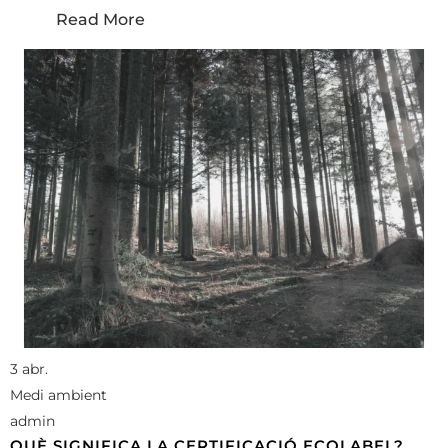
Read More
3 abr.
Medi ambient
admin
QUÈ SIGNIFICA LA CERTIFICACIÓ ECOLABEL?