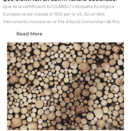
Què és la certificació ECOLABEL? L’Etiqueta Ecològica
Europea va ser creada el 1922 per la UE. És un dels
instruments inclosos en el Pla d’Acció Comunitari de Pro
Read More